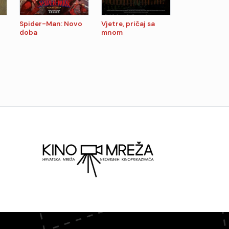
Spider-Man: Novo
Vjetre, pričaj sa
doba
mnom