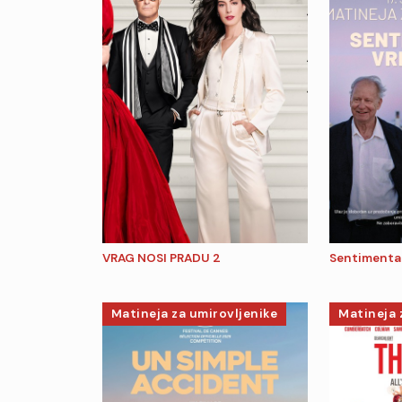
VRAG NOSI PRADU 2
Sentimental
Matineja za umirovljenike
Matineja 