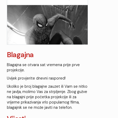
Blagajna
Blagajna se otvara sat vremena prije prve
projekcije.
Uvijek provjerite dnevni raspored!
Ukoliko je broj blagajne zauzet ili Vam se nitko
ne javlja, molimo Vas za strpljenje. Zbog gužve
na blagajni prije početka projekcije ili za
vrijeme prikazivanja vrlo popularnog filma,
blagajnik se ne može javiti na telefon.