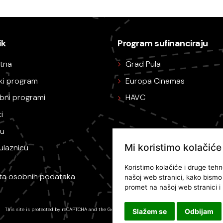
ik
Program sufinanciraju
tna
Grad Pula
ski program
Europa Cinemas
bni programi
HAVC
i
nu
Mi koristimo kolačiće
ulaznicu
Koristimo kolačiće i druge tehn
ita osobnih podataka
našoj web stranici, kako bismo v
promet na našoj web stranici i r
This site is protected by reCAPTCHA and the
Google Privacy Policy
and
Terms of Service
apply.
Slažem se
Odbijam