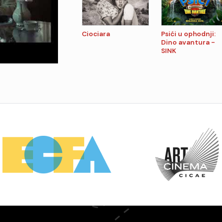
Ciociara
Psići u ophodnji:
Dino avantura -
SINK