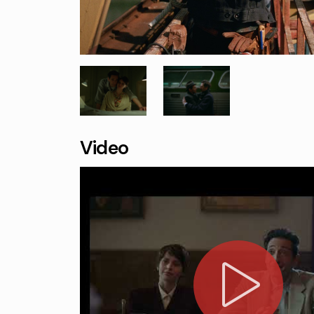
Video