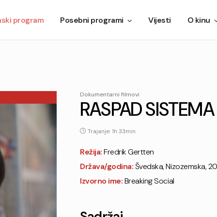
mski program
Posebni programi
Vijesti
O kinu
Dokumentarni filmovi
RASPAD SISTEMA
Trajanje: 1h 33min
Režija:
Fredrik Gertten
Država/godina:
Švedska, Nizozemska, 20
Izvorno ime:
Breaking Social
Sadržaj