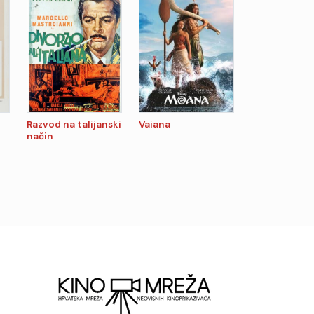
Razvod na talijanski
Vaiana
način