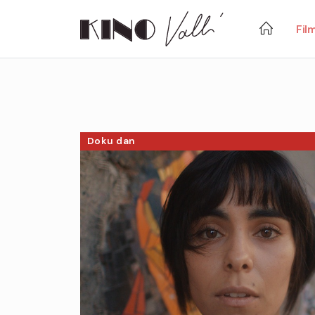
Fil
Doku dan