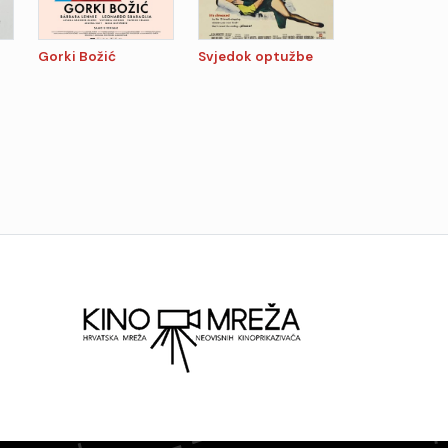
Gorki Božić
Svjedok optužbe