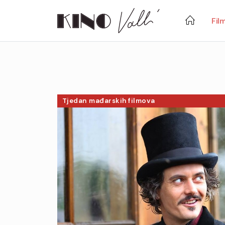
Fil
Tjedan mađarskih filmova