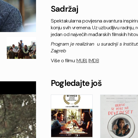
Sadržaj
Spektakularna povijesna avantura inspirir
konju svih vremena. Uz uzbudljivu radnju, 
jedan od najvećih mađarskih filmskih hitov
Program je realiziran u suradnji s Insti
Zagreb
Više o filmu:
MUBI
,
IMDB
Pogledajte još