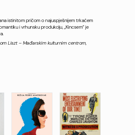
ana istinitom pričom o najuspješnijem trkaćem
romantiku i vrhunsku produkciju, „Kincsem” je
a.
tutom Liszt – Mađarskim kulturnim centrom,