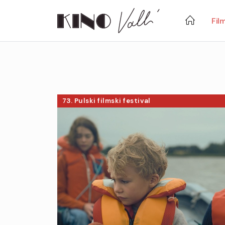
Fil
73. Pulski filmski festival