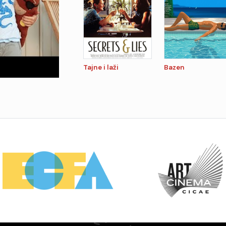
Tajne i laži
Bazen