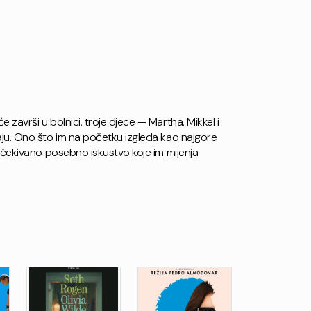
avrši u bolnici, troje djece — Martha, Mikkel i
ju. Ono što im na početku izgleda kao najgore
očekivano posebno iskustvo koje im mijenja