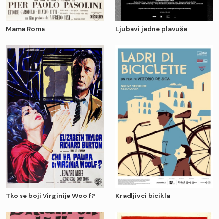
Mama Roma
Ljubavi jedne plavuše
Tko se boji Virginije Woolf?
Kradljivci bicikla