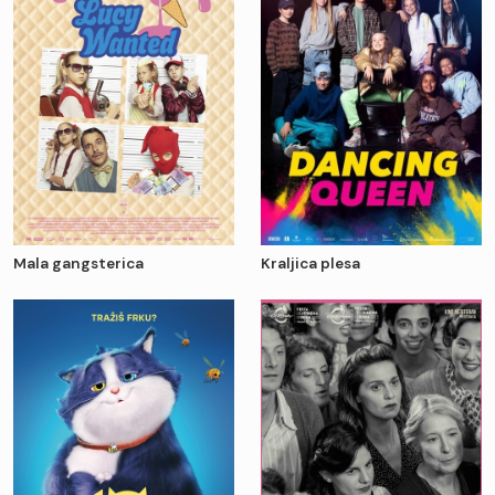
Mala gangsterica
Kraljica plesa