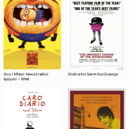
Gru i Mlaci: Neustrašivi
Diskretni šarm buržoazije
špijuni - SINK