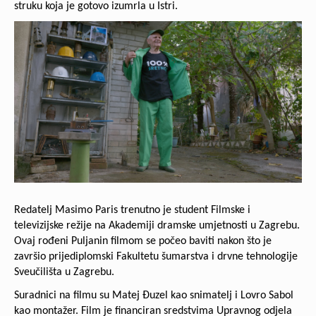
struku koja je gotovo izumrla u Istri.
Redatelj Masimo Paris trenutno je student Filmske i
televizijske režije na Akademiji dramske umjetnosti u Zagrebu.
Ovaj rođeni Puljanin filmom se počeo baviti nakon što je
završio prijediplomski Fakultetu šumarstva i drvne tehnologije
Sveučilišta u Zagrebu.
Suradnici na filmu su Matej Đuzel kao snimatelj i Lovro Sabol
kao montažer. Film je financiran sredstvima Upravnog odjela