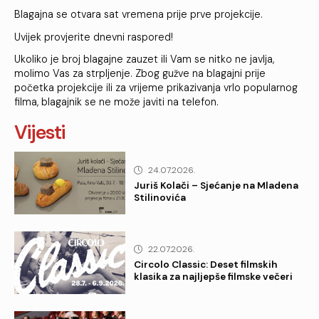
Blagajna se otvara sat vremena prije prve projekcije.
Uvijek provjerite dnevni raspored!
Ukoliko je broj blagajne zauzet ili Vam se nitko ne javlja,
molimo Vas za strpljenje. Zbog gužve na blagajni prije
početka projekcije ili za vrijeme prikazivanja vrlo popularnog
filma, blagajnik se ne može javiti na telefon.
Vijesti
24.07.2026.
Juriš Kolači – Sjećanje na Mladena
Stilinovića
22.07.2026.
Circolo Classic: Deset filmskih
klasika za najljepše filmske večeri