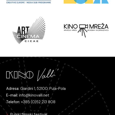
Adresa:
Giardini 1, 52100, Pula-Pola
E-mail:
info@kinovalli.net
Telefon:
+385 (0)52 213 808
Pulski filmski festival