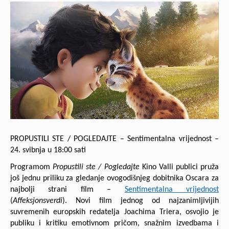
PROPUSTILI STE / POGLEDAJTE – Sentimentalna vrijednost –
24. svibnja u 18:00 sati
Programom
Propustili ste / Pogledajte
Kino Valli publici pruža
još jednu priliku za gledanje ovogodišnjeg dobitnika Oscara za
najbolji strani film –
Sentimentalna vrijednost
(
Affeksjonsverdi
). Novi film jednog od najzanimljivijih
suvremenih europskih redatelja Joachima Triera, osvojio je
publiku i kritiku emotivnom pričom, snažnim izvedbama i