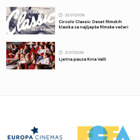
22.07.2026.
Circolo Classic: Deset filmskih
klasika za najljepše filmske večeri
21.07.2026.
Ljetna pauza Kina Valli