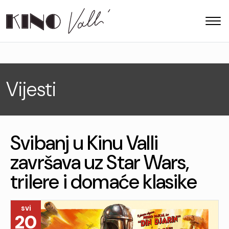
Vijesti
Svibanj u Kinu Valli
završava uz Star Wars,
trilere i domaće klasike
svi
20