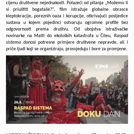
cijenu društvene nejednakosti. Polazeći od pitanja „Možemo li
si priuštiti bogataše?“, film istražuje globalne obrasce
kleptokracije, poreznih oaza i korupcije, otkrivajući posljedice
sustava u kojem pojedinci ostvaruju ogromne profite bez
odgovornosti prema društvu. Od ubojstva istraživačke
novinarke na Malti do ekoloških katastrofa u Čileu,
Raspad
sistema
donosi potresne primjere društvene nepravde, ali i
priče ljudi koji se organiziraju, prosvjeduju i bore za promjene.