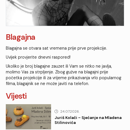
Blagajna
Blagajna se otvara sat vremena prije prve projekcije.
Uvijek provjerite dnevni raspored!
Ukoliko je broj blagajne zauzet ili Vam se nitko ne javlja,
molimo Vas za strpljenje. Zbog gužve na blagajni prije
početka projekcije ili za vrijeme prikazivanja vrlo popularnog
filma, blagajnik se ne može javiti na telefon.
Vijesti
24.07.2026.
Juriš Kolači – Sjećanje na Mladena
Stilinovića